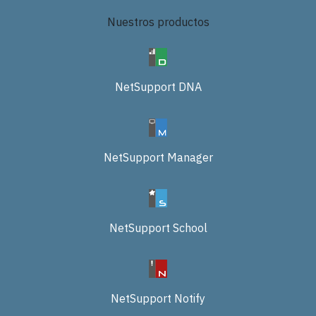
Nuestros productos
NetSupport DNA
NetSupport Manager
NetSupport School
NetSupport Notify