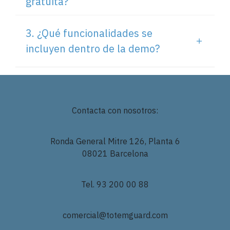
gratuita?
3. ¿Qué funcionalidades se
incluyen dentro de la demo?
Contacta con nosotros:
Ronda General Mitre 126, Planta 6
08021 Barcelona
Tel. 93 200 00 88
comercial@totemguard.com