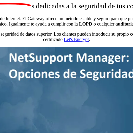
s dedicadas a la seguridad de tus 
de Internet. El Gateway ofrece un método estable y seguro para que pue
nico. Igualmente te ayuda a cumplir con la
LOPD
o cualquier
auditoria
guridad de datos superior. Los clientes pueden introducir su propio cer
certificado
Let's Encrypt
.