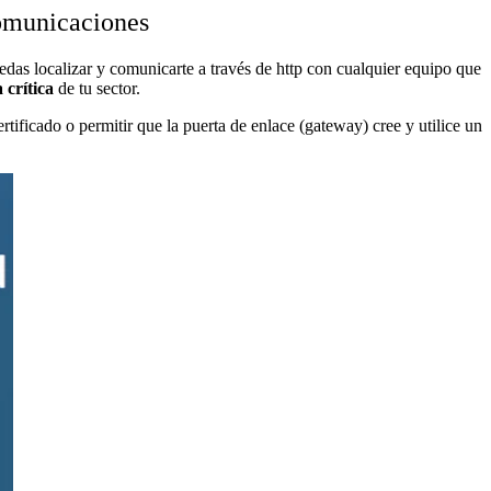
comunicaciones
das localizar y comunicarte a través de http con cualquier equipo que
 crítica
de tu sector.
tificado o permitir que la puerta de enlace (gateway) cree y utilice un