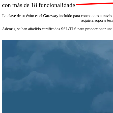
con más de
18 funcionalidade
La clave de su éxito es el
Gateway
incluido para conexiones a través 
requiera soporte téc
Además, s
e han añadido certificados SSL/TLS para proporcionar una se