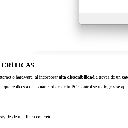
 CRÍTICAS
nternet o hardware, al incorporar
alta disponibilidad
a través de un ga
in que realices a una smartcard desde tu PC Control se redirige y se apli
way desde una IP en concreto