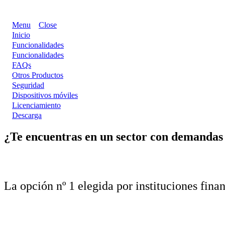
Menu
Close
Inicio
Funcionalidades
Funcionalidades
FAQs
Otros Productos
Seguridad
Dispositivos móviles
Licenciamiento
Descarga
¿Te encuentras en un sector con demandas 
La opción nº 1 elegida por
instituciones fina