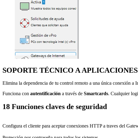
SOPORTE TÉCNICO A APLICACIONES
Elimina la dependencia de tu control remoto a una única conexión a I
Funciona con
autentificación
a través de
Smartcards
. Cualquier log
18 Funciones claves de seguridad
Configura
el cliente para aceptar conexiones HTTP a traves del Gate
Protección por contraseña para todos los sistemas