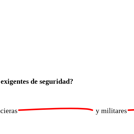
exigentes de seguridad?
ncieras
y
militares