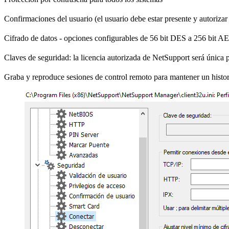
Confirmaciones del usuario (el usuario debe estar presente y autorizar
Cifrado de datos - opciones configurables de 56 bit DES a 256 bit A
Claves de seguridad: la licencia autorizada de NetSupport será única p
Graba y reproduce sesiones de control remoto para mantener un histori