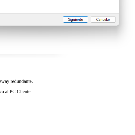
teway redundante.
ca al PC Cliente.