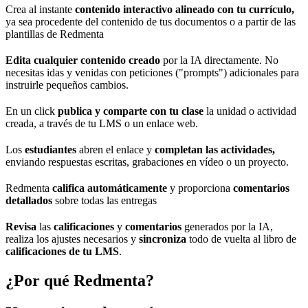
Crea al instante
contenido interactivo
alineado con tu currículo,
ya sea procedente del contenido de tus documentos o a partir de las
plantillas de Redmenta
Edita cualquier contenido creado
por la IA directamente. No
necesitas idas y venidas con peticiones ("prompts") adicionales para
instruirle pequeños cambios.
En un click
publica y comparte con tu clase
la unidad o actividad
creada, a través de tu LMS o un enlace web.
Los
estudiantes
abren el enlace y
completan las actividades,
enviando respuestas escritas, grabaciones en vídeo o un proyecto.
Redmenta
califica automáticamente
y proporciona
comentarios
detallados
sobre todas las entregas
Revisa
las
calificaciones
y
comentarios
generados por la IA,
realiza los ajustes necesarios y
sincroniza
todo de vuelta al libro de
calificaciones de tu LMS
.
¿Por qué Redmenta?