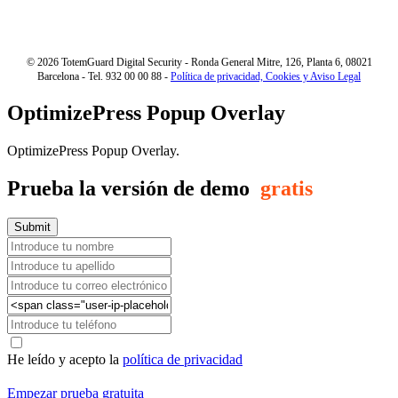
Formación en ciberseguridad
©
2026
TotemGuard Digital Security - Ronda General Mitre, 126, Planta 6, 08021
Barcelona - Tel. 932 00 00 88 -
Política de privacidad, Cookies y Aviso Legal
OptimizePress Popup Overlay
OptimizePress Popup Overlay.
Prueba la versión de demo
gratis
He leído y acepto la
política de privacidad
Empezar prueba gratuita