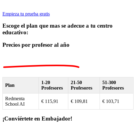
Empieza tu prueba gratis
Escoge el plan que mas se adecue a tu centro
educativo:
Precios por profesor al año
1-20
21-50
51-300
Plan
Profesores
Profesores
Profesores
Redmenta
€ 115,91
€ 109,81
€ 103,71
School AI
¡Conviértete en Embajador!